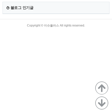
한도 증가 5. 각종 대출 규제 완화 1. 마이너스 통장이란 마이너
스 통장은 일반적으로 사용하는 예금 통장에 마이너스 기능을
블로그 인기글
추가한 통장입니다. 예를 들어, 마이너스통장 한도가 1천만원이
고 현재 마이너스통장 잔액이 10..
TistoryWhaleSkin3.4
Copyright ©
이슈플러스
All rights reserved.