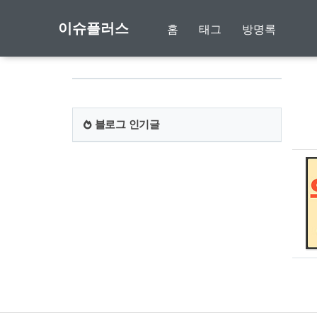
이슈플러스
홈
태그
방명록
블로그 인기글