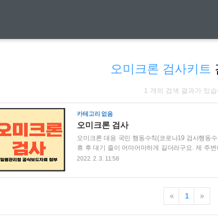
오미크론 검사키트
1 개의 검색 결과가 있습
카테고리 없음
오미크론 검사
오미크론 대응 국민 행동수칙(코로나19 검사행동수칙)
휴 후 대기 줄이 어마어마하게 길더라구요. 제 주변
있었습니다.ㅠㅠ 변화된 오미크론 검사 체계를 확인 
2022. 2. 3. 11:58
상자 1. 만 60세 이상, 고위험군 2. 만 60세 미
사 대상자 II. 변화된 검사 체계 1. 호흡기 클리닉 
공식보도자료(1.27자) I. 변화된 검사 대상자 1. 만
«
1
»
이 원할 시 ..