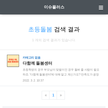
이슈플러스
초등돌봄
검색 결과
1 개의 검색 결과가 있습니다.
카테고리 없음
다함께 돌봄센터
초등학생의 경우 부모님이 맞벌이인 경우 돌봐 줄 사람이 필요
하죠. '다함께 돌봄센터'에 대해 알고 계신가요? 만족도가 굉장
히 높은 돌봄 서비스를 제공하는 제도인데요, 평소 운영하던 시
2022. 3. 2. 10:37
간에서 아침 저녁 각 2시간씩 연장하여 운영한다고 합니다. 평
소 이런 사업들은 소득 등으로 신청대상을 정하지만, 다 함께 돌
봄센터의 경우 소득과 상관없이 신청이 가능하다고 합니다. 그
«
1
»
럼, 다함께 돌봄센터와 운영시간 연장 시범사업에 대해서 알아
보도록 하겠습니다. 1. 다함께 돌봄센터란 2. 다함께 돌봄센터