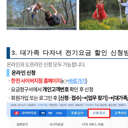
3. 대가족 다자녀 전기요금 할인 신청
온라인과 오프라인 신청 모두 가능합니다.
온라인 신청
ㆍ
한전 사이버지점 홈페이지
(👉
바로가기
)
ㆍ요금청구서에서
개인고객번호
확인 후 신청
ㆍ회원가입 또는 로그인 후
[신청·접수]→[업무 찾기]→[대가족