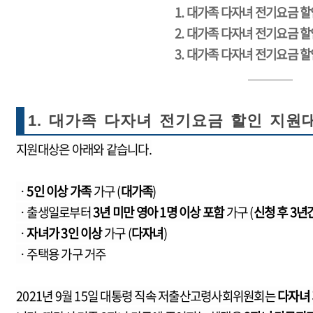
1. 대가족 다자녀 전기요금 
2. 대가족 다자녀 전기요금 
3. 대가족 다자녀 전기요금 
1. 대가족 다자녀 전기요금 할인 지원
지원대상은 아래와 같습니다.
ㆍ
5인 이상 가족
가구 (
대가족
)
ㆍ
출생일로부터
3년 미만 영아 1명 이상 포함
가구 (
신청 후 3년
ㆍ
자녀가 3인 이상
가구 (
다자녀
)
ㆍ
주택용 가구 거주
2021년 9월 15일 대통령 직속 저출산고령사회위원회는
다자녀 