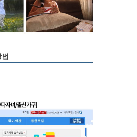
방법
/다자녀/출산가구]