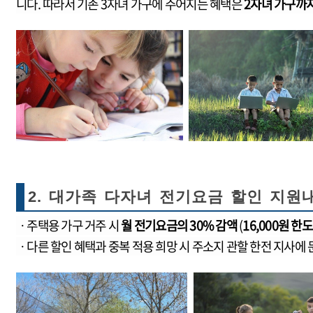
니다. 따라서 기존 3자녀 가구에 주어지는 혜택은
2자녀 가구까
2. 대가족 다자녀 전기요금 할인 지원
ㆍ주택용 가구 거주 시
월 전기요금의 30% 감액
(
16,000원 한도
ㆍ다른 할인 혜택과 중복 적용 희망 시 주소지 관할 한전 지사에 