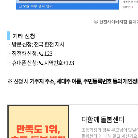
ⓒ 한전사이버지점 홈페
기타 신청
ㆍ방문 신청: 전국 한전 지사
ㆍ집전화 신청: 📞123
ㆍ휴대폰 신청: 📞지역번호+123
※ 신청 시
거주지 주소, 세대주 이름, 주민등록번호 등의 개인정
다함께 돌봄센터
초등학생의 경우 부모님이 맞벌이
돌봄센터'에 대해 알고 계신가요