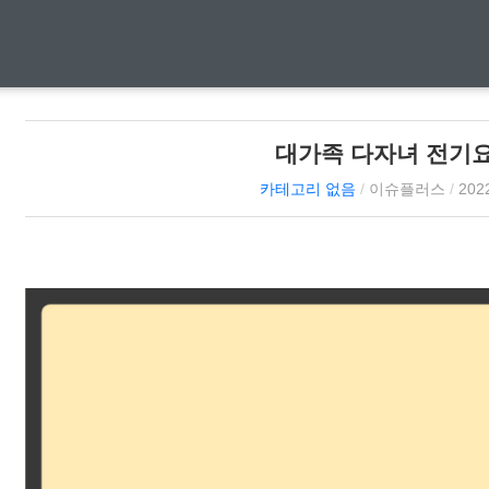
대가족 다자녀 전기
카테고리 없음
/
이슈플러스
/
2022