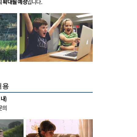
지 확대될 예정
입니다.
내용
 내
)
문의