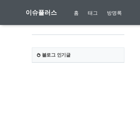
이슈플러스
홈
태그
방명록
블로그 인기글