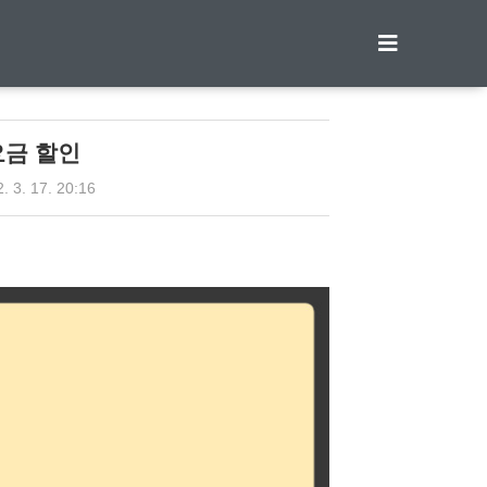
티스토리툴바
요금 할인
. 3. 17. 20:16