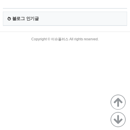
할 수 있습니다. 중앙정부에서 시행하는 '청년 내일 희망 통장'이
나 다른 상품을 아직 가입하지 않았다면, '경기도 일하는 청년 통
장' 신청 자격에 관해 유심히 살펴보시길 바랍니다. 스크롤을 내
블로그 인기글
려 경기도의 청년고용정책과 일하는 청년 통장 가입약관, 만기
에 따른 혜택, 신청 방법 등에 ..
TistoryWhaleSkin3.4
Copyright ©
이슈플러스
All rights reserved.