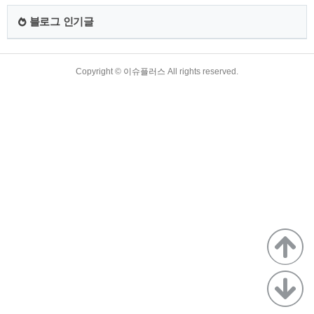
입니다. 1. 국민취업지원제도란 2. 국민취업지원제도 유형별 지
원대상 3. 국민취업지원제도에 참여할 수 없는 대상자 4. 국민취
블로그 인기글
업지원제도 지원 프로그램 5. 국민취업지원제도 신청방법 6. 국
민취업지원제도 절차 *신청 서식 파일 1. 국민취업지원제도란..
TistoryWhaleSkin3.4
Copyright ©
이슈플러스
All rights reserved.