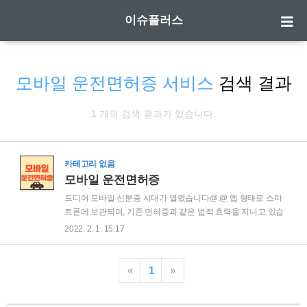
이슈플러스
모바일 운전면허증 서비스
검색 결과
1 개의 검색 결과가 있습니다.
카테고리 없음
모바일 운전면허증
드디어 모바일 신분증 시대가 열렸습니다@.@ 앱 형태로 스마
트폰에 보관되며, 기존 면허증과 같은 법적 효력을 지니고 있습
니다. 현재 시범 발급기간으로 7월엔 전국으로 확대 예정입니
2022. 2. 1. 15:17
다. 모바일 운전면허증과 관련된 내용들을 간추린 소식 전해드
리니 스크롤을 내려서 필요한 내용 확인하세요! A. 모바일 운전
면허증 발급 개시 B. IC 운전면허증 발급 방법 C. 운전면허 시험
«
1
»
장 방문 현장 발급 방법 A. 모바일 운전면허증 발급 개시 1. 모바
일 운전면허증은 도로교통법에 따라 개인 스마트폰에 발급되는