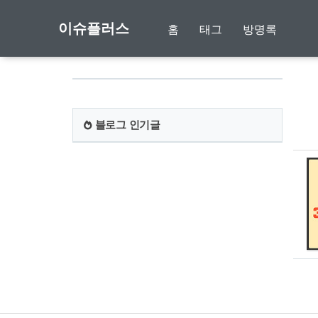
이슈플러스
홈
태그
방명록
블로그 인기글