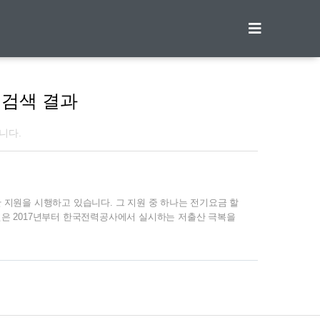
티스토리툴바
검색 결과
니다.
 지원을 시행하고 있습니다. 그 지원 중 하나는 전기요금 할
은 2017년부터 한국전력공사에서 실시하는 저출산 극복을
상 가구를 위한 최대 30%까지 할인되는 대가족 다자녀 전기요
1. 대가족 다자녀 전기요금 할인 지원대상 2. 대가족 다자녀
 할인 신청방법 1. 대가족 다자녀 전기요금 할인 지원대상 지
대가족) ㆍ출생일로부터 3년 미만 영아 1명 이상 포함 가구