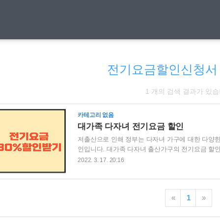
전기요금할인신청서
1 개의 검색 결과가 있습
카테고리 없음
대가족 다자녀 전기요금 할인
저출산으로 인해 정부는 다자녀 가구에 대한 다양한
인입니다. 대가족 다자녀 출산가구의 전기요금 할인
위한 정부 정책입니다. 스크롤을 내려 3인~5인 이
2022. 3. 17. 20:16
금 할인 대상 및 신청 방법에 대해 알아보겠습니다. 
전기요금 할인 지원내용 3. 대가족 다자녀 전기요금
원대상은 아래와 같습니다. ㆍ5인 이상 가족 가구 (
«
1
»
(신청 후 3년간 적용) ㆍ자녀가 3인 이상 가구 ..