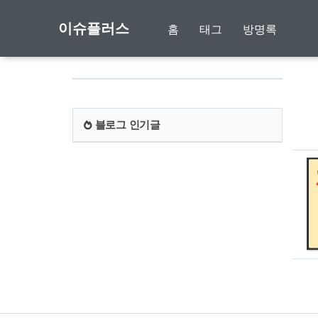
이슈플러스
홈
태그
방명록
블로그 인기글