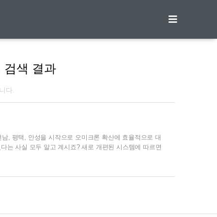
티스토리툴바
트
검색 결과
니다.
 전남, 평택, 안성을 시작으로 오미크론 확산에 효율적으로 대
다는 사실 모두 알고 계시죠? 새로 개편된 시스템에 따르면
연관자 등)에게만 실시돼 고위험군이 아닌 사람은 선별진료소에서
다. * 신속항원검사에서 양성일 경우만, PCR 검사 진행! 자
로 다시 검사해야 하는 불상사가 생길 수 있으니 스크롤을
법, 폐기처리 방법에 대해 알아보세요@.@ ■ 신속항원검사 자
.