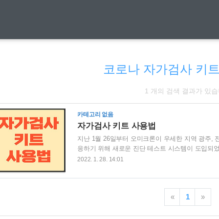
코로나 자가검사 키
1 개의 검색 결과가 있습
카테고리 없음
자가검사 키트 사용법
지난 1월 26일부터 오미크론이 우세한 지역 광주,
응하기 위해 새로운 진단 테스트 시스템이 도입되었
'PCR 검사'는 고위험군(60세 이상 또는 역학 
2022. 1. 28. 14:01
자가검사 키트 등 '신속항원검사'를 받게 된다고 합니
가검사 키트 사용법을 숙지하지 못하면 새로운 키트
내려서 자가검사키트 사용법, 결과 판정 후 대처방
«
1
»
가검사 키트 사용법 1. 자가 검사 키트를 사용하기 .